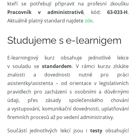
kteří se potřebují připravit na profesní zkoušku
Pracovník v administrativě
, kód:
63-033-H
.
Aktuálně platný standard najdete
zde
.
Studujeme s e-learnigem
E-learningový kurz obsahuje jednotlivé lekce
v souladu se
standardem
. V rámci kurzu získáte
znalosti a dovednosti nutné pro práci
asistentky/asistenta – od orientace v legislativních
pravidlech pro zacházení s osobními a důvěrnými
údaji, přes zásady společenského chování
a vystupování, komunikační dovednosti, uplatňování
firemních procesů až po vedení administrativy.
Součástí jednotlivých lekcí jsou i
testy
obsahující