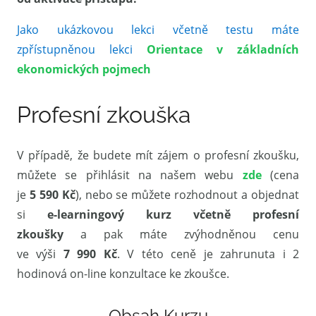
Jako ukázkovou lekci včetně testu máte
zpřístupněnou lekci
Orientace v základních
ekonomických pojmech
Profesní zkouška
V případě, že budete mít zájem o profesní zkoušku,
můžete se přihlásit na našem webu
zde
(cena
je
5 590 Kč
), nebo se můžete rozhodnout a objednat
si
e-learningový kurz včetně profesní
zkoušky
a pak máte zvýhodněnou cenu
ve výši
7 990 Kč
. V této ceně je zahrunuta i 2
hodinová on-line konzultace ke zkoušce.
Obsah Kurzu