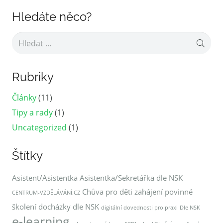
Hledáte něco?
Vyhledávání
Rubriky
Články
(11)
Tipy a rady
(1)
Uncategorized
(1)
Štítky
Asistent/Asistentka
Asistentka/Sekretářka dle NSK
Chůva pro děti zahájení povinné
CENTRUM-VZDĚLÁVÁNÍ.CZ
školení docházky dle NSK
digitální dovednosti pro praxi
Dle NSK
e-learning