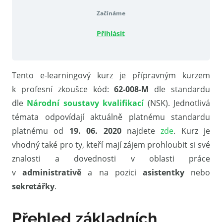
Začínáme
Přihlásit
Tento e-learningový kurz je přípravným kurzem
k profesní zkoušce kód:
62-008-M
dle standardu
dle
Národní soustavy kvalifikací
(NSK). Jednotlivá
témata odpovídají aktuálně platnému standardu
platnému od
19. 06. 2020
najdete
zde
. Kurz je
vhodný také pro ty, kteří mají zájem prohloubit si své
znalosti a dovednosti v oblasti práce
v
administrativě
a na pozici
asistentky
nebo
sekretářky
.
Přehled základních