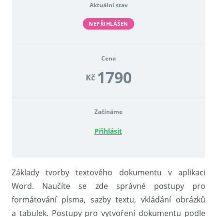
Aktuální stav
NEPŘIHLÁŠEN
Cena
1790
Kč
Začínáme
Přihlásit
Základy tvorby textového dokumentu v aplikaci
Word. Naučíte se zde správné postupy pro
formátování písma, sazby textu, vkládání obrázků
a tabulek. Postupy pro vytvoření dokumentu podle