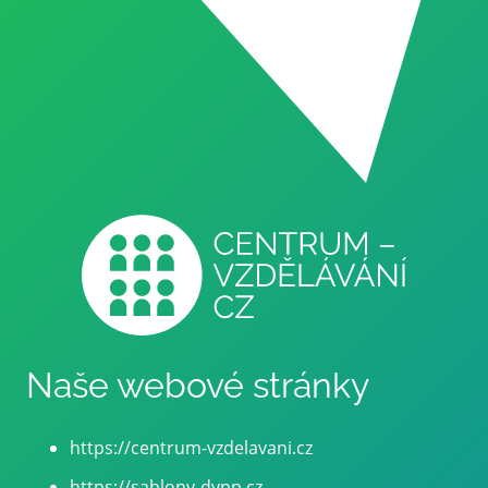
Naše webové stránky
https://centrum-vzdelavani.cz
https://sablony-dvpp.cz