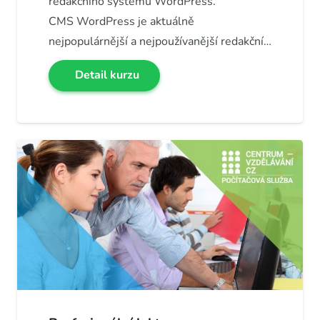
redakčního systému WordPress.
CMS WordPress je aktuálně
nejpopulárnější a nejpoužívanější redakční…
Detail kurzu