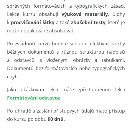
správných formátovácích a typografických zásad.
Lekce kurzu obsahují
výukové materiály
, úlohy
k
procvičování látky
a také
zkušební testy
, které je
možno opakovaně absolvovat.
Po zvládnutí kurzu budete schopni efektivní tvorby
běžných dokumentů s různou strukturou nadpisů
a odstavců, s vloženými obrázky a tabulkami.
Dokumentů bez formátovacích nebo typografických
chyb.
Jako ukázkovou lekci máte zpřístupněnou lekci
Formátování odstavce
Po úhradě a zaslání přístupvých údajů máte přístup
do kurzu po dobu
90 dnů
.