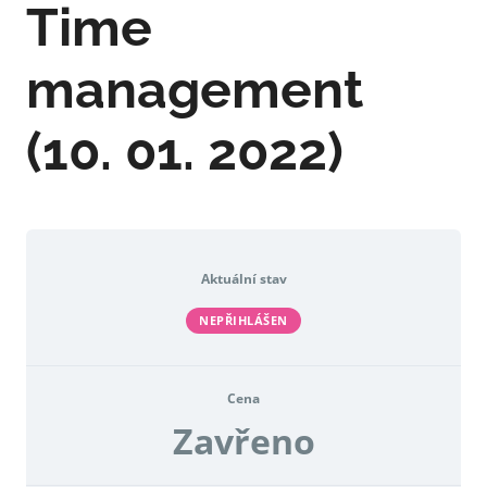
Time
management
(10. 01. 2022)
Aktuální stav
NEPŘIHLÁŠEN
Cena
Zavřeno