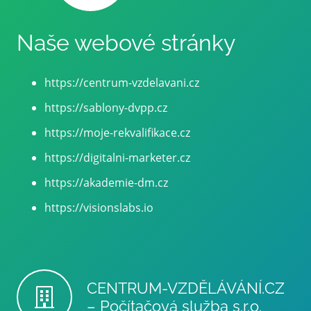
Naše webové stránky
https://centrum-vzdelavani.cz
https://sablony-dvpp.cz
https://moje-rekvalifikace.cz
https://digitalni-marketer.cz
https://akademie-dm.cz
https://visionslabs.io
CENTRUM-VZDĚLÁVÁNÍ.CZ
– Počítačová služba s.r.o.