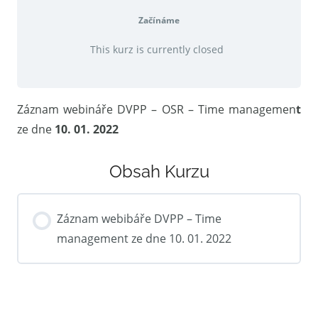
Začínáme
This kurz is currently closed
Záznam webináře DVPP – OSR – Time managemen
t
ze dne
10. 01. 2022
Obsah Kurzu
Záznam webibáře DVPP – Time
management ze dne 10. 01. 2022