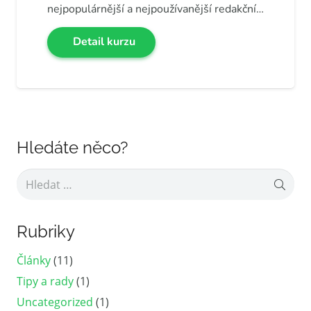
nejpopulárnější a nejpoužívanější redakční…
Detail kurzu
Hledáte něco?
Vyhledávání
Rubriky
Články
(11)
Tipy a rady
(1)
Uncategorized
(1)