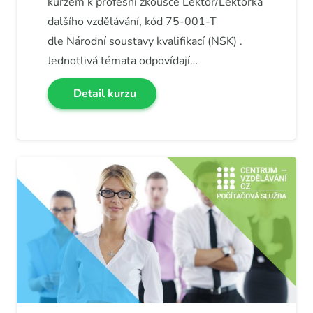
kurzem k profesní zkoušce Lektor/Lektorka
dalšího vzdělávání, kód 75-001-T
dle Národní soustavy kvalifikací (NSK) .
Jednotlivá témata odpovídají…
Detail kurzu