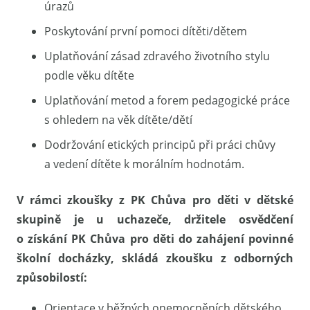
úrazů
Poskytování první pomoci dítěti/dětem
Uplatňování zásad zdravého životního stylu
podle věku dítěte
Uplatňování metod a forem pedagogické práce
s ohledem na věk dítěte/dětí
Dodržování etických principů při práci chůvy
a vedení dítěte k morálním hodnotám.
V rámci zkoušky z PK Chůva pro děti v dětské
skupině je u uchazeče, držitele osvědčení
o získání PK Chůva pro děti do zahájení povinné
školní docházky, skládá zkoušku z odborných
způsobilostí:
Orientace v běžných onemocněních dětského