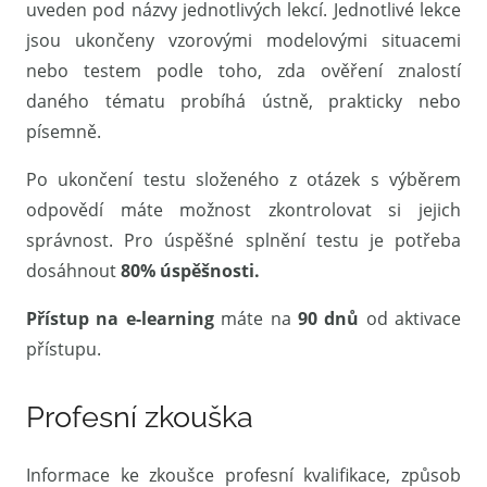
uveden pod názvy jednotlivých lekcí. Jednotlivé lekce
jsou ukončeny vzorovými modelovými situacemi
nebo testem podle toho, zda ověření znalostí
daného tématu probíhá ústně, prakticky nebo
písemně.
Po ukončení testu složeného z otázek s výběrem
odpovědí máte možnost zkontrolovat si jejich
správnost. Pro úspěšné splnění testu je potřeba
dosáhnout
80% úspěšnosti.
Přístup na e-learning
máte na
90 dnů
od aktivace
přístupu.
Profesní zkouška
Informace ke zkoušce profesní kvalifikace, způsob