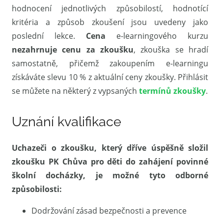
hodnocení jednotlivých způsobilostí, hodnotící
kritéria a způsob zkoušení jsou uvedeny jako
poslední lekce.
Cena
e-learningového kurzu
nezahrnuje cenu za zkoušku
, zkouška se hradí
samostatně, přičemž zakoupením e-learningu
získáváte slevu 10 % z aktuální ceny zkoušky. Přihlásit
se můžete na některý z vypsaných
termínů zkoušky
.
Uznání kvalifikace
Uchazeči o zkoušku, který dříve úspěšně složil
zkoušku PK Chůva pro děti do zahájení povinné
školní docházky, je možné tyto odborné
způsobilosti:
Dodržování zásad bezpečnosti a prevence