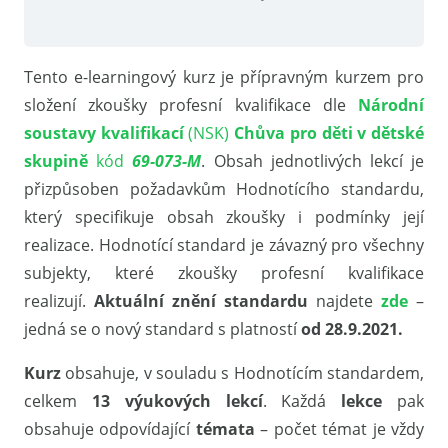
Tento e-learningový kurz je přípravným kurzem pro
složení zkoušky profesní kvalifikace dle
Národní
soustavy kvalifikací
(NSK)
Chůva pro děti v dětské
skupině
kód
69-073-M
. Obsah jednotlivých lekcí je
přizpůsoben požadavkům Hodnotícího standardu,
který specifikuje obsah zkoušky i podmínky její
realizace. Hodnotící standard je závazný pro všechny
subjekty, které zkoušky profesní kvalifikace
realizují.
Aktuální znění standardu
najdete
zde
–
jedná se o nový standard s platností
od 28.9.2021.
Kurz
obsahuje, v souladu s Hodnotícím standardem,
celkem
13 výukových lekcí
. Každá
lekce
pak
obsahuje odpovídající
témata
– počet témat je vždy