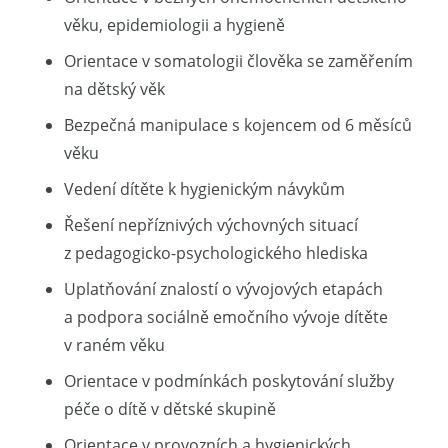
věku, epidemiologii a hygieně
Orientace v somatologii člověka se zaměřením
na dětský věk
Bezpečná manipulace s kojencem od 6 měsíců
věku
Vedení dítěte k hygienickým návykům
Řešení nepříznivých výchovných situací
z pedagogicko-psychologického hlediska
Uplatňování znalostí o vývojových etapách
a podpora sociálně emočního vývoje dítěte
v raném věku
Orientace v podmínkách poskytování služby
péče o dítě v dětské skupině
Orientace v provozních a hygienických