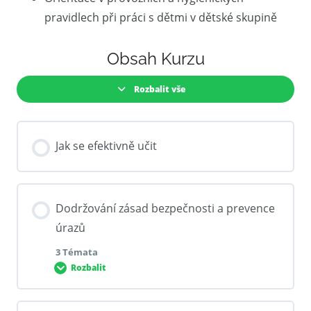
pravidlech při práci s dětmi v dětské skupině
Obsah Kurzu
Rozbalit vše
Jak se efektivně učit
Dodržování zásad bezpečnosti a prevence
úrazů
3 Témata
Rozbalit