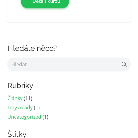
Detail kurzu
Hledáte něco?
Vyhledávání
Rubriky
Články
(11)
Tipy a rady
(1)
Uncategorized
(1)
Štítky