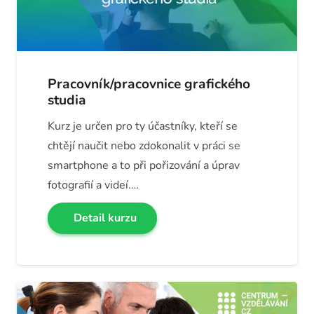
Pracovník/pracovnice grafického
studia
Kurz je určen pro ty účastníky, kteří se
chtějí naučit nebo zdokonalit v práci se
smartphone a to při pořizování a úprav
fotografií a videí.…
Detail kurzu