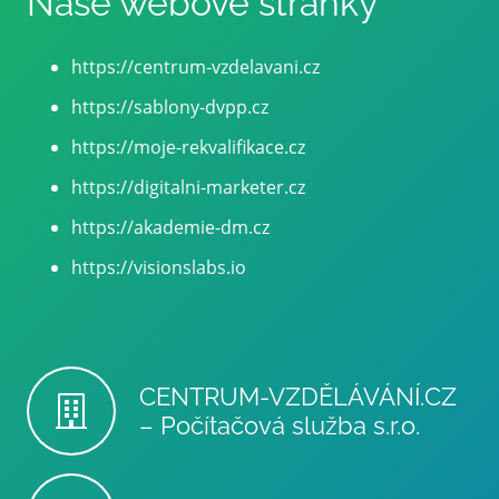
Naše webové stránky
https://centrum-vzdelavani.cz
https://sablony-dvpp.cz
https://moje-rekvalifikace.cz
https://digitalni-marketer.cz
https://akademie-dm.cz
https://visionslabs.io
CENTRUM-VZDĚLÁVÁNÍ.CZ
– Počítačová služba s.r.o.