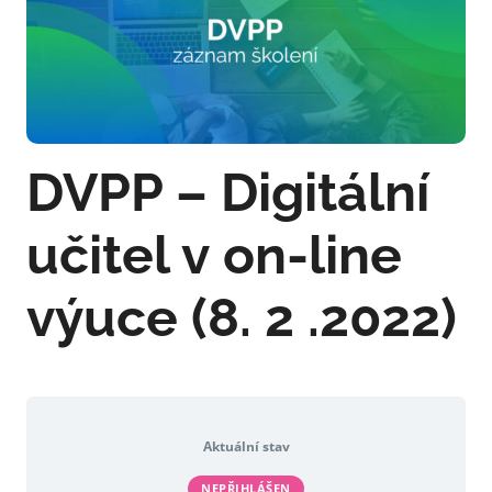
DVPP – Digitální
učitel v on-line
výuce (8. 2 .2022)
Aktuální stav
NEPŘIHLÁŠEN