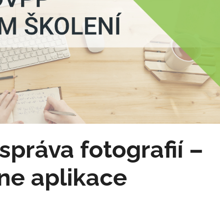
práva fotografií –
ine aplikace