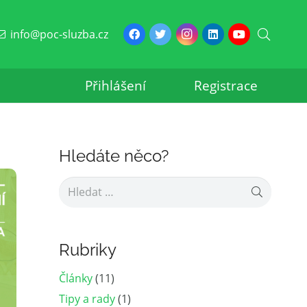
info@poc-sluzba.cz
Přihlášení
Registrace
Hledáte něco?
Vyhledávání
Rubriky
Články
(11)
Tipy a rady
(1)