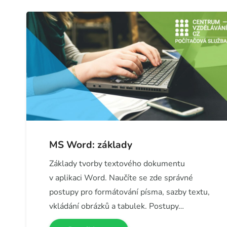
MS Word: základy
Základy tvorby textového dokumentu
v aplikaci Word. Naučíte se zde správné
postupy pro formátování písma, sazby textu,
vkládání obrázků a tabulek. Postupy…