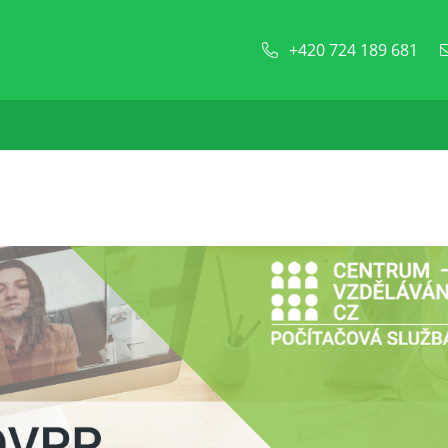
+420 724 189 681