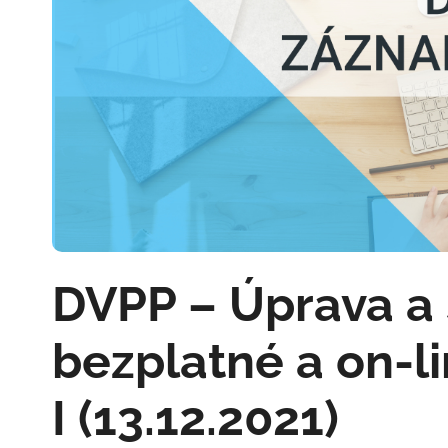
DVPP – Úprava a s
bezplatné a on-l
I (13.12.2021)