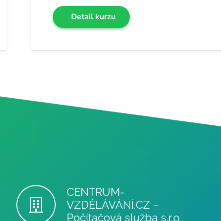
Detail kurzu
CENTRUM-
VZDĚLÁVÁNÍ.CZ –
Počítačová služba s.r.o.