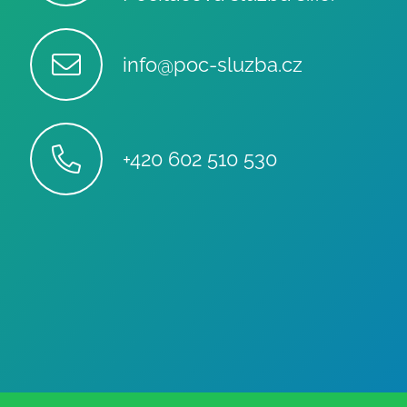
info@poc-sluzba.cz
+420 602 510 530