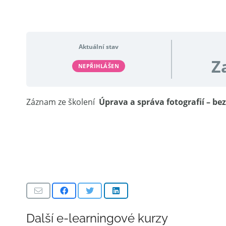
Aktuální stav
Z
NEPŘIHLÁŠEN
Záznam ze školení
Úprava a správa fotografií – bez
Další e-learningové kurzy