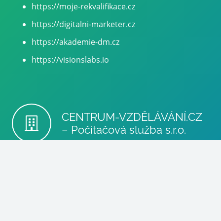
https://moje-rekvalifikace.cz
https://digitalni-marketer.cz
https://akademie-dm.cz
https://visionslabs.io
CENTRUM-VZDĚLÁVÁNÍ.CZ
– Počítačová služba s.r.o.
info@poc-sluzba.cz
+420 602 510 530