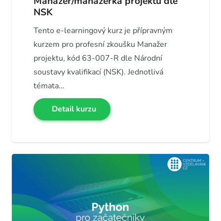
Manažer/manažerka projektu dle
NSK
Tento e-learningový kurz je přípravným
kurzem pro profesní zkoušku Manažer
projektu, kód 63-007-R dle Národní
soustavy kvalifikací (NSK). Jednotlivá
témata…
Detail kurzu