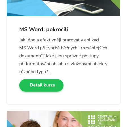
MS Word: pokročilí
Jak lépe a efektivněji pracovat v aplikaci
MS Word při tvorbě běžných i rozsáhlejších
dokumentů? Jaké jsou správné postupy
při formátování obsahu s vloženými objekty
různého typu?…
Detail kurzu