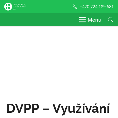
+420 724 189 681
Menu
DVPP – Využívání