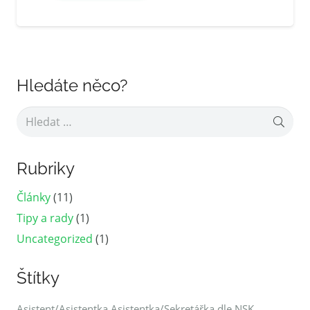
Hledáte něco?
Vyhledávání
Rubriky
Články
(11)
Tipy a rady
(1)
Uncategorized
(1)
Štítky
Asistent/Asistentka
Asistentka/Sekretářka dle NSK