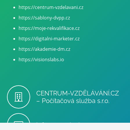
https://centrum-vzdelavani.cz
https://sablony-dvpp.cz
https://moje-rekvalifikace.cz
https://digitalni-marketer.cz
https://akademie-dm.cz
https://visionslabs.io
CENTRUM-VZDĚLÁVÁNÍ.CZ
– Počítačová služba s.r.o.
info@poc-sluzba.cz