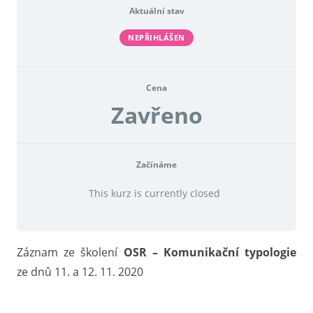
Aktuální stav
NEPŘIHLÁŠEN
Cena
Zavřeno
Začínáme
This kurz is currently closed
Záznam ze školení
OSR – Komunikační typologie
ze dnů 11. a 12. 11. 2020