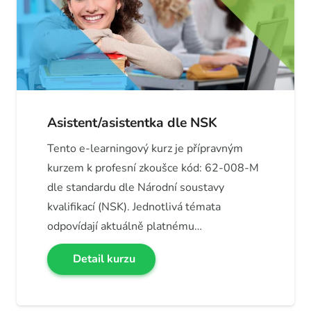
Asistent/asistentka dle NSK
Tento e-learningový kurz je přípravným
kurzem k profesní zkoušce kód: 62-008-M
dle standardu dle Národní soustavy
kvalifikací (NSK). Jednotlivá témata
odpovídají aktuálně platnému…
Detail kurzu