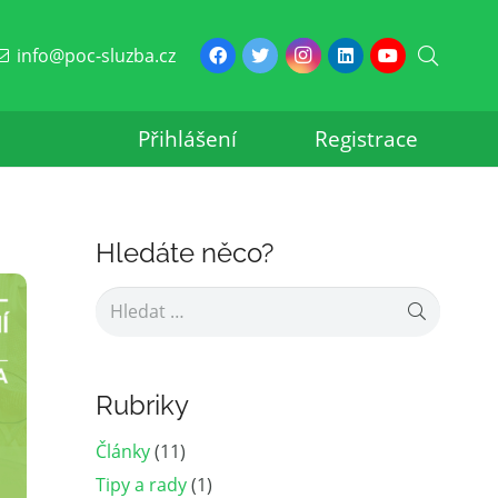
info@poc-sluzba.cz
Přihlášení
Registrace
Hledáte něco?
Vyhledávání
Rubriky
Články
(11)
Tipy a rady
(1)