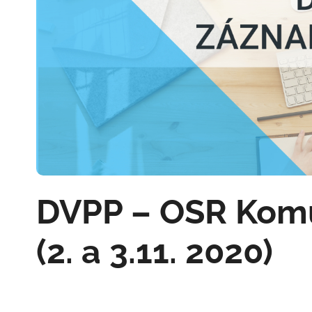
DVPP – OSR Komu
(2. a 3.11. 2020)