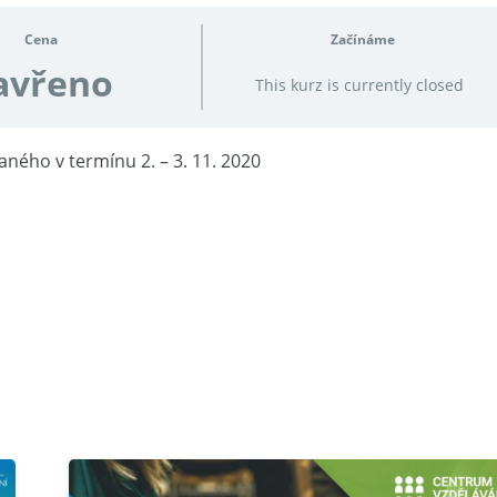
Cena
Začínáme
avřeno
This kurz is currently closed
ého v termínu 2. – 3. 11. 2020