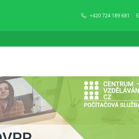
+420 724 189 681