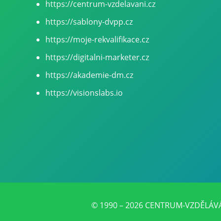
https://centrum-vzdelavani.cz
https://sablony-dvpp.cz
https://moje-rekvalifikace.cz
https://digitalni-marketer.cz
https://akademie-dm.cz
https://visionslabs.io
© 1990 – 2026 CENTRUM-VZDĚLÁVÁNÍ.C