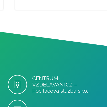
CENTRUM-
VZDĚLÁVÁNÍ.CZ –
Počítačová služba s.r.o.