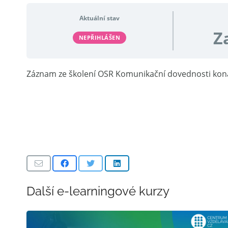
Aktuální stav
Z
NEPŘIHLÁŠEN
Záznam ze školení OSR Komunikační dovednosti konan
Další e-learningové kurzy