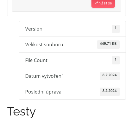
Přihlásit se
1
Version
449.71 KB
Velikost souboru
1
File Count
8.2.2024
Datum vytvoření
8.2.2024
Poslední úprava
Testy