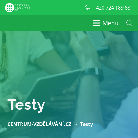
+420 724 189 681
Menu
Testy
CENTRUM-VZDĚLÁVÁNÍ.CZ
Testy