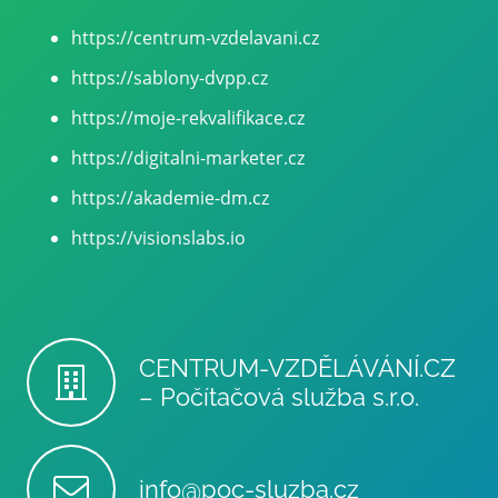
https://centrum-vzdelavani.cz
https://sablony-dvpp.cz
https://moje-rekvalifikace.cz
https://digitalni-marketer.cz
https://akademie-dm.cz
https://visionslabs.io
CENTRUM-VZDĚLÁVÁNÍ.CZ
– Počítačová služba s.r.o.
info@poc-sluzba.cz