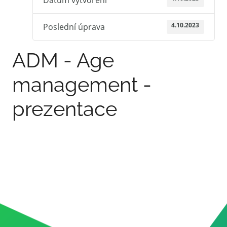
4.10.2023
Poslední úprava
ADM - Age
management -
prezentace