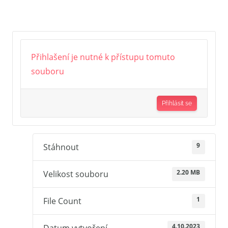
Přihlašení je nutné k přístupu tomuto
souboru
Přihlásit se
9
Stáhnout
2.20 MB
Velikost souboru
1
File Count
4.10.2023
Datum vytvoření