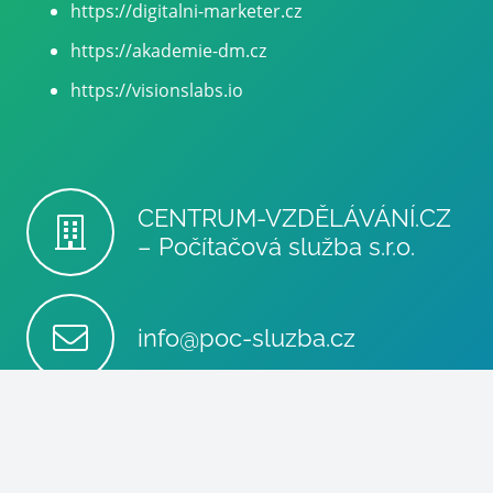
https://digitalni-marketer.cz
https://akademie-dm.cz
https://visionslabs.io
CENTRUM-VZDĚLÁVÁNÍ.CZ
– Počítačová služba s.r.o.
info@poc-sluzba.cz
+420 602 510 530