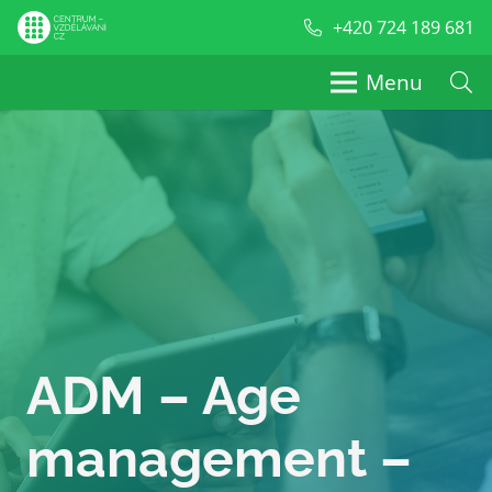
+420 724 189 681
Menu
ADM – Age
management –