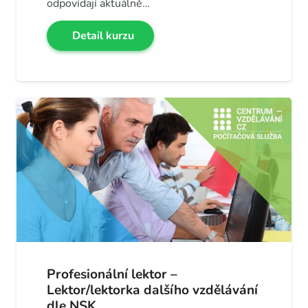
odpovídají aktuálně…
Detail kurzu
Profesionální lektor –
Lektor/lektorka dalšího vzdělávání
dle NSK