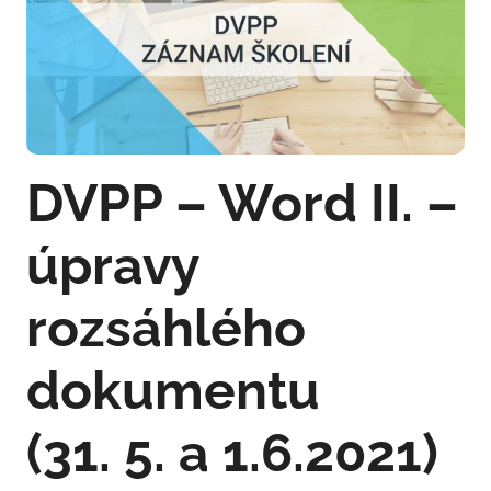
DVPP – Word II. –
úpravy
rozsáhlého
dokumentu
(31. 5. a 1.6.2021)