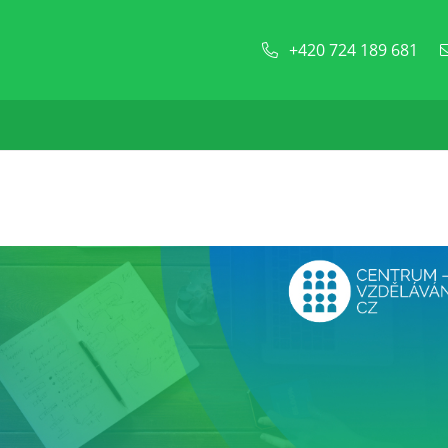
+420 724 189 681