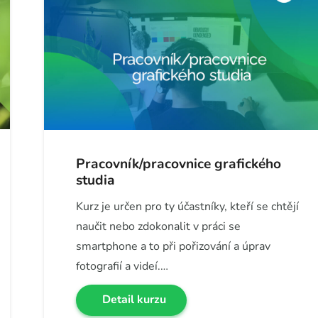
Pracovník/pracovnice grafického
studia
Kurz je určen pro ty účastníky, kteří se chtějí
naučit nebo zdokonalit v práci se
smartphone a to při pořizování a úprav
fotografií a videí.…
Detail kurzu