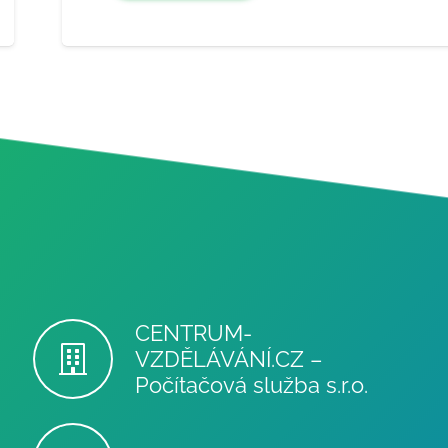
CENTRUM-
VZDĚLÁVÁNÍ.CZ –
Počítačová služba s.r.o.