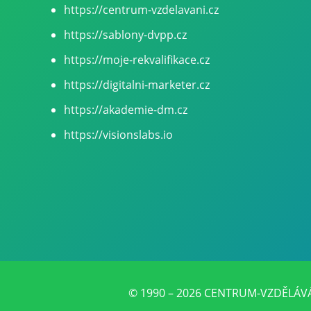
https://centrum-vzdelavani.cz
https://sablony-dvpp.cz
https://moje-rekvalifikace.cz
https://digitalni-marketer.cz
https://akademie-dm.cz
https://visionslabs.io
© 1990 – 2026 CENTRUM-VZDĚLÁVÁNÍ.C