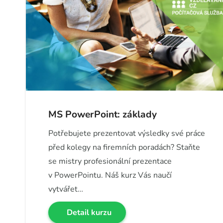
MS PowerPoint: základy
Potřebujete prezentovat výsledky své práce
před kolegy na firemních poradách? Staňte
se mistry profesionální prezentace
v PowerPointu. Náš kurz Vás naučí
vytvářet…
Detail kurzu