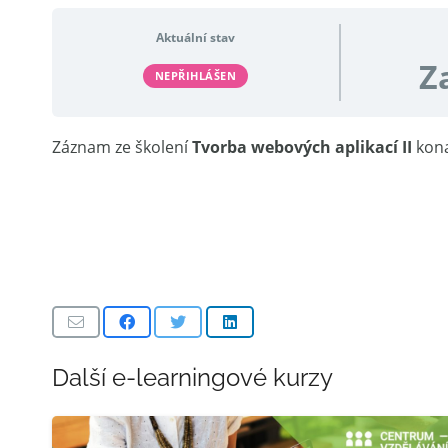
Aktuální stav
Z
NEPŘIHLÁŠEN
Záznam ze školení
Tvorba webových aplikací II
kona
Další e-learningové kurzy