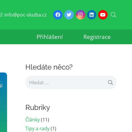
info@poc-sluzba.cz
Přihlášení
Registrace
Hledáte něco?
Vyhledávání
Rubriky
Články
(11)
Tipy a rady
(1)