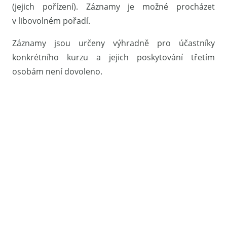
(jejich pořízení). Záznamy je možné procházet
v libovolném pořadí.
Záznamy jsou určeny výhradně pro účastníky
konkrétního kurzu a jejich poskytování třetím
osobám není dovoleno.