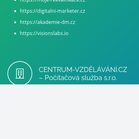
https://digitalni-marketer.cz
https://akademie-dm.cz
https://visionslabs.io
CENTRUM-VZDĚLÁVÁNÍ.CZ
– Počítačová služba s.r.o.
info@poc-sluzba.cz
+420 602 510 530