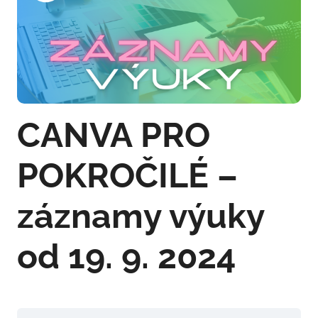
CANVA PRO
POKROČILÉ –
záznamy výuky
od 19. 9. 2024