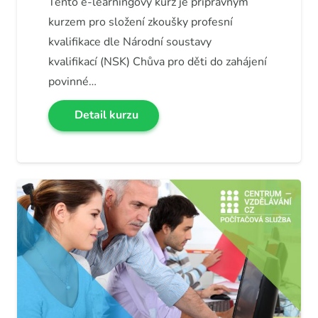
Tento e-learningový kurz je přípravným
kurzem pro složení zkoušky profesní
kvalifikace dle Národní soustavy
kvalifikací (NSK) Chůva pro děti do zahájení
povinné…
Detail kurzu